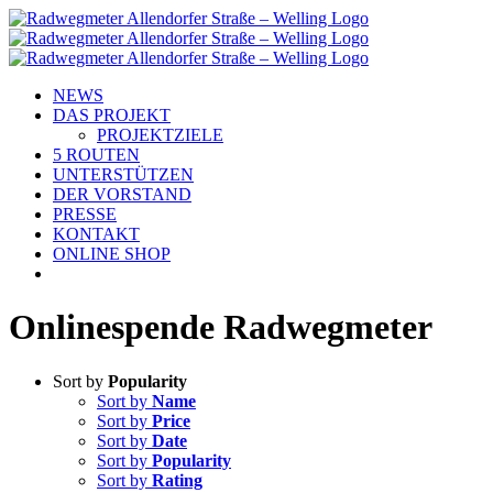
Skip
to
content
NEWS
DAS PROJEKT
PROJEKTZIELE
5 ROUTEN
UNTERSTÜTZEN
DER VORSTAND
PRESSE
KONTAKT
ONLINE SHOP
Onlinespende Radwegmeter
Sort by
Popularity
Sort by
Name
Sort by
Price
Sort by
Date
Sort by
Popularity
Sort by
Rating