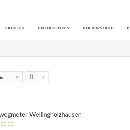
5 ROUTEN
UNTERSTÜTZEN
DER VORSTAND
P
ts
wegmeter Wellingholzhausen
100,00