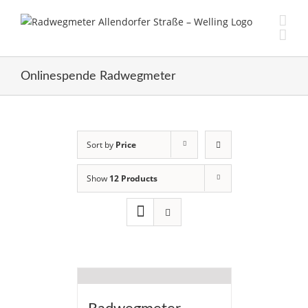
Skip
to
content
Onlinespende Radwegmeter
Sort by
Price
Show
12 Products