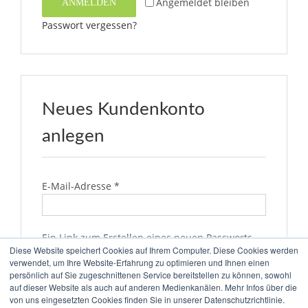
Angemeldet bleiben
ANMELDEN
Passwort vergessen?
Neues Kundenkonto
anlegen
erforderlich
E-Mail-Adresse
*
Ein Link zum Erstellen eines neuen Passworts
Diese Website speichert Cookies auf Ihrem Computer. Diese Cookies werden
wird an deine E-Mail-Adresse gesendet.
verwendet, um Ihre Website-Erfahrung zu optimieren und Ihnen einen
persönlich auf Sie zugeschnittenen Service bereitstellen zu können, sowohl
Ja, ich möchte ein Kundenkonto eröffnen
auf dieser Website als auch auf anderen Medienkanälen. Mehr Infos über die
Erforderlich
und akzeptiere die
Datenschutzerklärung
.
*
von uns eingesetzten Cookies finden Sie in unserer Datenschutzrichtlinie.